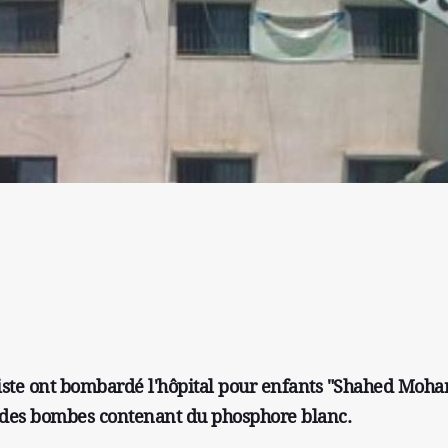
niste ont bombardé l'hôpital pour enfants "Shahed Mo
ec des bombes contenant du phosphore blanc.