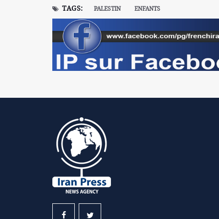
TAGS:
PALESTIN
ENFANTS