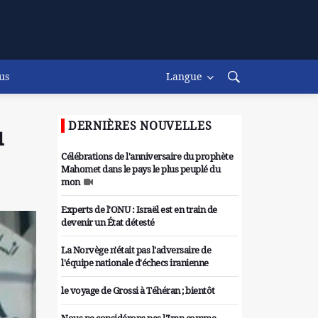
us
Langue
DERNIÈRES NOUVELLES
u
Célébrations de l'anniversaire du prophète
Mahomet dans le pays le plus peuplé du
mon
Experts de l'ONU : Israël est en train de
devenir un État détesté
La Norvège n'était pas l'adversaire de
l'équipe nationale d'échecs iranienne
le voyage de Grossi à Téhéran ; bientôt