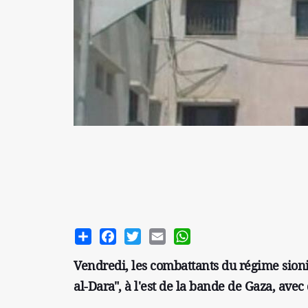
Share
Facebook
Twitter
Email
WhatsApp
Vendredi, les combattants du régime sio
al-Dara", à l'est de la bande de Gaza, av