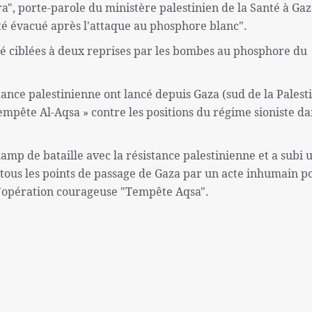
ra", porte-parole du ministère palestinien de la Santé à Gaz
été évacué après l'attaque au phosphore blanc".
été ciblées à deux reprises par les bombes au phosphore du
tance palestinienne ont lancé depuis Gaza (sud de la Palest
mpête Al-Aqsa » contre les positions du régime sioniste da
champ de bataille avec la résistance palestinienne et a subi 
 tous les points de passage de Gaza par un acte inhumain p
 l'opération courageuse "Tempête Aqsa".