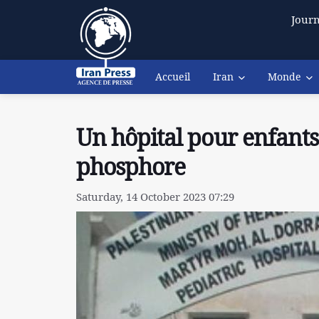
Journ
Accueil
Iran
Monde
Un hôpital pour enfant
phosphore
Saturday, 14 October 2023 07:29