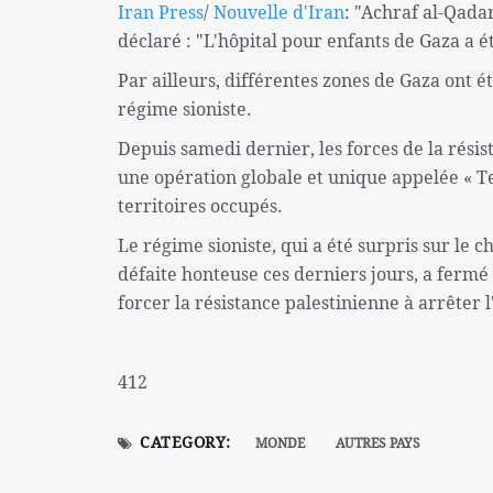
Iran Press
/
Nouvelle d'Iran
: "Achraf al-Qada
déclaré : "L'hôpital pour enfants de Gaza a 
Par ailleurs, différentes zones de Gaza ont 
régime sioniste.
Depuis samedi dernier, les forces de la résis
une opération globale et unique appelée « Te
territoires occupés.
Le régime sioniste, qui a été surpris sur le 
défaite honteuse ces derniers jours, a fermé
forcer la résistance palestinienne à arrêter
412
CATEGORY:
MONDE
AUTRES PAYS