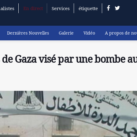
alistes
En direct
Services
étiquette
Dernières Nouvelles
Galerie
Vidéo
A propos de no
s de Gaza visé par une bombe a