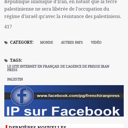
République islamique d'Iran, en notant que la terre
palestinienne ne sera libérée de l'occupation du
régime d'israél qu'avec la résistance des palestiniens.
417
CATEGORY:
MONDE
AUTRES PAYS
VIDÉO
TAGS:
LE SITE INTERNET EN FRANÇAIS DE L'AGENCE DE PRESSE IRAN
PRESS
PALESTIN