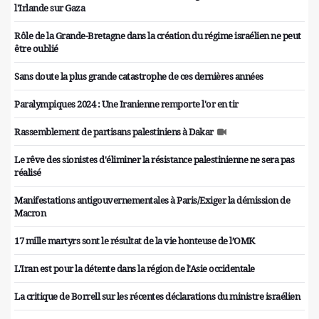
l'Irlande sur Gaza
Rôle de la Grande-Bretagne dans la création du régime israélien ne peut
être oublié
Sans doute la plus grande catastrophe de ces dernières années
Paralympiques 2024 : Une Iranienne remporte l'or en tir
Rassemblement de partisans palestiniens à Dakar
Le rêve des sionistes d'éliminer la résistance palestinienne ne sera pas
réalisé
Manifestations antigouvernementales à Paris/Exiger la démission de
Macron
17 mille martyrs sont le résultat de la vie honteuse de l’OMK
L'Iran est pour la détente dans la région de l'Asie occidentale
La critique de Borrell sur les récentes déclarations du ministre israélien