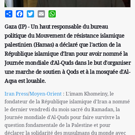
Share
Facebook
Twitter
Email
WhatsApp
Gaza (IP) - Un haut responsable du bureau
politique du Mouvement de résistance islamique
palestinien (Hamas) a déclaré que l'action de la
République islamique d'Iran pour avoir nommé la
Journée mondiale d'Al-Quds dans le but d'organiser
une marche de soutien à Qods et à la mosquée d'Al-
Aqsa est louable.
Iran Press
/
Moyen-Orient
: L'imam Khomeiny, le
fondateur de la République islamique d'Iran a nommé
le dernier vendredi du mois sacré du Ramadan, la
Journée mondiale d'Al-Quds pour faire survivre la
question fondamentale de la Palestine et pour
déclarer la solidarité des musulmans du monde avec