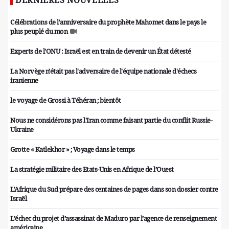
DERNIÈRES NOUVELLES
Célébrations de l'anniversaire du prophète Mahomet dans le pays le
plus peuplé du mon
Experts de l'ONU : Israël est en train de devenir un État détesté
La Norvège n'était pas l'adversaire de l'équipe nationale d'échecs
iranienne
le voyage de Grossi à Téhéran ; bientôt
Nous ne considérons pas l'Iran comme faisant partie du conflit Russie-
Ukraine
Grotte « Katlekhor » ; Voyage dans le temps
La stratégie militaire des Etats-Unis en Afrique de l’Ouest
L'Afrique du Sud prépare des centaines de pages dans son dossier contre
Israël
L’échec du projet d’assassinat de Maduro par l’agence de renseignement
américaine