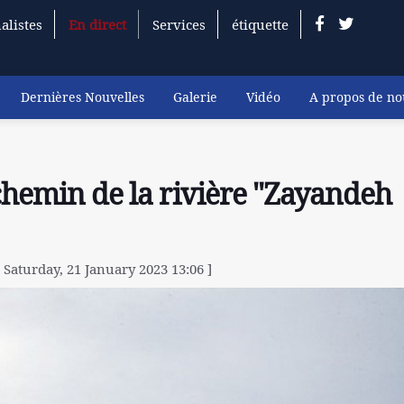
alistes
En direct
Services
étiquette
Dernières Nouvelles
Galerie
Vidéo
A propos de no
 chemin de la rivière "Zayandeh
 Saturday, 21 January 2023 13:06 ]