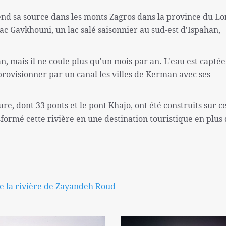
rend sa source dans les monts Zagros dans la province du Lo
lac Gavkhouni, un lac salé saisonnier au sud-est d'Ispahan,
n, mais il ne coule plus qu'un mois par an. L'eau est captée
provisionner par un canal les villes de Kerman avec ses
e, dont 33 ponts et le pont Khajo, ont été construits sur c
sformé cette rivière en une destination touristique en plus 
e la rivière de Zayandeh Roud