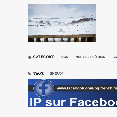
CATEGORY:
IRAN
NOUVELLES Ď IRAN
GA
TAGS:
EN IRAN