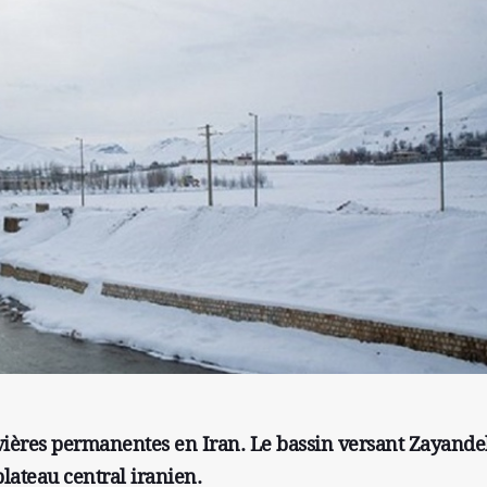
vières permanentes en Iran. Le bassin versant Zayande
lateau central iranien.