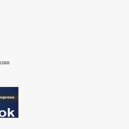
LERIE