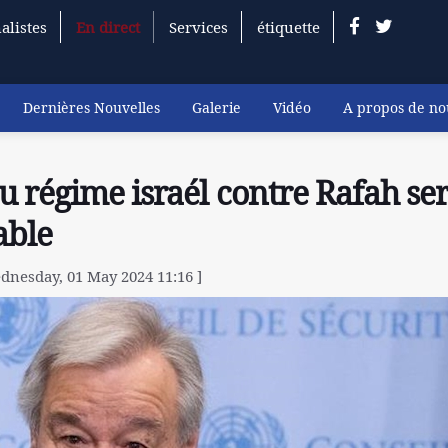
alistes
En direct
Services
étiquette
Dernières Nouvelles
Galerie
Vidéo
A propos de no
u régime israél contre Rafah ser
able
dnesday, 01 May 2024 11:16 ]