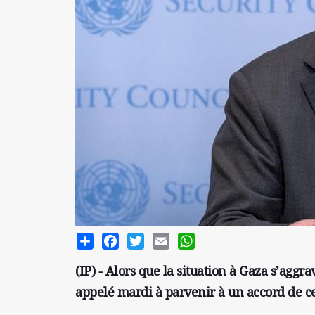
Share
Facebook
Twitter
Email
WhatsApp
(IP) - Alors que la situation à Gaza s’aggr
appelé mardi à parvenir à un accord de ce