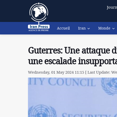
Journ
Accueil
Iran
Monde
Guterres: Une attaque d
une escalade insupport
Wednesday, 01 May 2024 11:15 [ Last Update: We