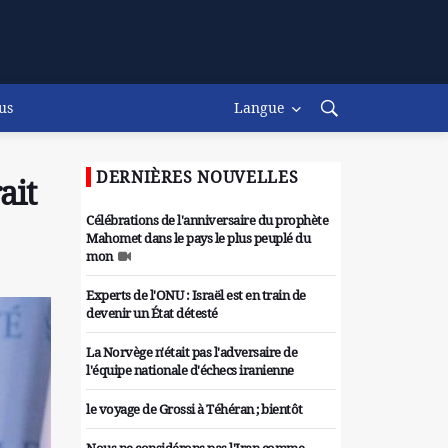
us
Langue
DERNIÈRES NOUVELLES
ait
Célébrations de l'anniversaire du prophète
Mahomet dans le pays le plus peuplé du
mon
Experts de l'ONU : Israël est en train de
devenir un État détesté
La Norvège n'était pas l'adversaire de
l'équipe nationale d'échecs iranienne
le voyage de Grossi à Téhéran ; bientôt