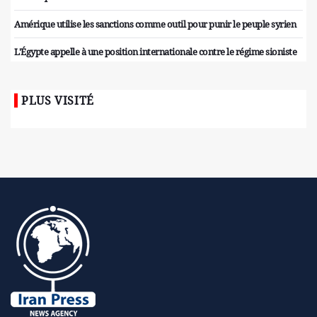
Amérique utilise les sanctions comme outil pour punir le peuple syrien
L'Égypte appelle à une position internationale contre le régime sioniste
PLUS VISITÉ