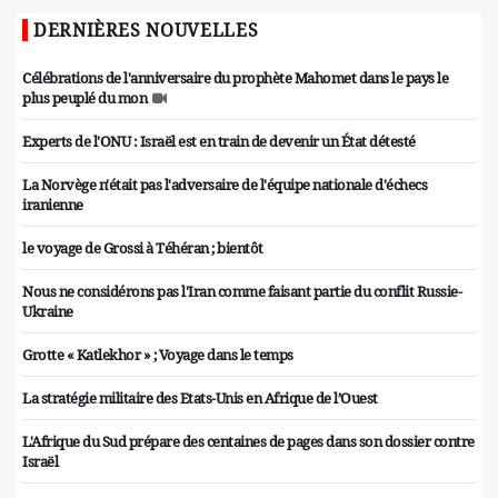
DERNIÈRES NOUVELLES
Célébrations de l'anniversaire du prophète Mahomet dans le pays le
plus peuplé du mon
Experts de l'ONU : Israël est en train de devenir un État détesté
La Norvège n'était pas l'adversaire de l'équipe nationale d'échecs
iranienne
le voyage de Grossi à Téhéran ; bientôt
Nous ne considérons pas l'Iran comme faisant partie du conflit Russie-
Ukraine
Grotte « Katlekhor » ; Voyage dans le temps
La stratégie militaire des Etats-Unis en Afrique de l’Ouest
L'Afrique du Sud prépare des centaines de pages dans son dossier contre
Israël