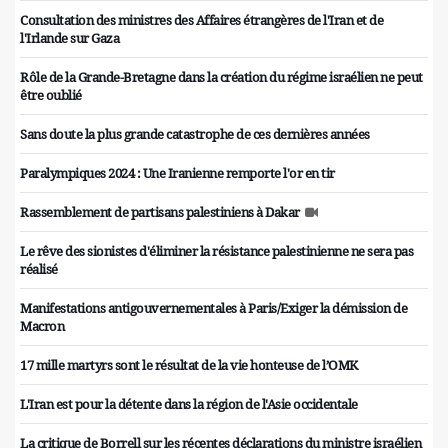
Consultation des ministres des Affaires étrangères de l'Iran et de
l'Irlande sur Gaza
Rôle de la Grande-Bretagne dans la création du régime israélien ne peut
être oublié
Sans doute la plus grande catastrophe de ces dernières années
Paralympiques 2024 : Une Iranienne remporte l'or en tir
Rassemblement de partisans palestiniens à Dakar
Le rêve des sionistes d'éliminer la résistance palestinienne ne sera pas
réalisé
Manifestations antigouvernementales à Paris/Exiger la démission de
Macron
17 mille martyrs sont le résultat de la vie honteuse de l’OMK
L'Iran est pour la détente dans la région de l'Asie occidentale
La critique de Borrell sur les récentes déclarations du ministre israélien