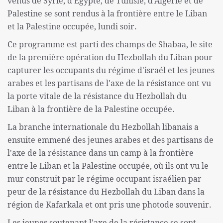
venus de Syrie, d'Egypte, de Tunisie, d'Algérie et de
Palestine se sont rendus à la frontière entre le Liban
et la Palestine occupée, lundi soir.
Ce programme est parti des champs de Shabaa, le site
de la première opération du Hezbollah du Liban pour
capturer les occupants du régime d'israél et les jeunes
arabes et les partisans de l'axe de la résistance ont vu
la porte vitale de la résistance du Hezbollah du
Liban à la frontière de la Palestine occupée.
La branche internationale du Hezbollah libanais a
ensuite emmené des jeunes arabes et des partisans de
l'axe de la résistance dans un camp à la frontière
entre le Liban et la Palestine occupée, où ils ont vu le
mur construit par le régime occupant israélien par
peur de la résistance du Hezbollah du Liban dans la
région de Kafarkala et ont pris une photode souvenir.
Les jeunes soutenant l'axe de la résistance se sont