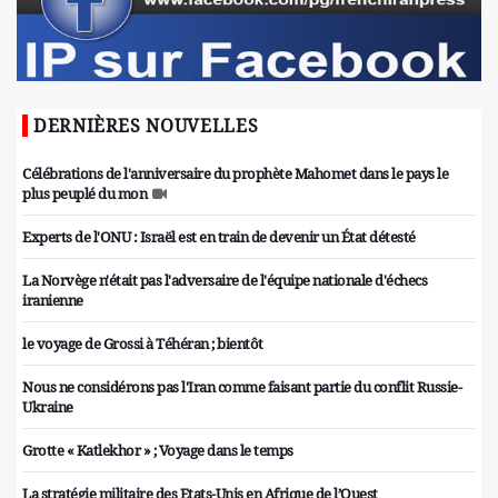
DERNIÈRES NOUVELLES
Célébrations de l'anniversaire du prophète Mahomet dans le pays le
plus peuplé du mon
Experts de l'ONU : Israël est en train de devenir un État détesté
La Norvège n'était pas l'adversaire de l'équipe nationale d'échecs
iranienne
le voyage de Grossi à Téhéran ; bientôt
Nous ne considérons pas l'Iran comme faisant partie du conflit Russie-
Ukraine
Grotte « Katlekhor » ; Voyage dans le temps
La stratégie militaire des Etats-Unis en Afrique de l’Ouest