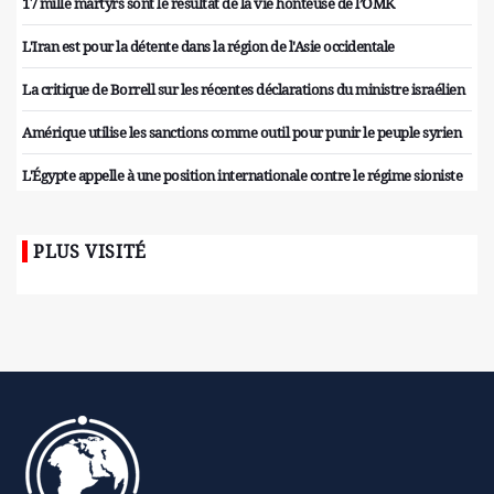
17 mille martyrs sont le résultat de la vie honteuse de l’OMK
L'Iran est pour la détente dans la région de l'Asie occidentale
La critique de Borrell sur les récentes déclarations du ministre israélien
Amérique utilise les sanctions comme outil pour punir le peuple syrien
L'Égypte appelle à une position internationale contre le régime sioniste
PLUS VISITÉ