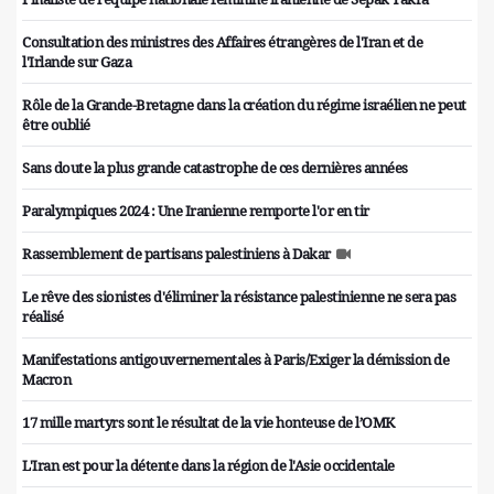
Consultation des ministres des Affaires étrangères de l'Iran et de
l'Irlande sur Gaza
Rôle de la Grande-Bretagne dans la création du régime israélien ne peut
être oublié
Sans doute la plus grande catastrophe de ces dernières années
Paralympiques 2024 : Une Iranienne remporte l'or en tir
Rassemblement de partisans palestiniens à Dakar
Le rêve des sionistes d'éliminer la résistance palestinienne ne sera pas
réalisé
Manifestations antigouvernementales à Paris/Exiger la démission de
Macron
17 mille martyrs sont le résultat de la vie honteuse de l’OMK
L'Iran est pour la détente dans la région de l'Asie occidentale