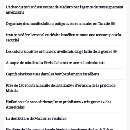
L’échec du projet d’assassinat de Maduro par l’agence de renseignement
américaine
Organiser des manifestations antigouvernementales en Tunisie
Iran considère l'arsenal nucléaire israélien comme une menace pour la
sécurité
Les colons sionistes ont une nouvelle fois exigé la fin de la guerre
Attaque de missiles du Hezbollah contre une colonie sioniste
Captifs sionistes tués dans les bombardements israéliens
Près de 130 morts à la suite de la tentative d'évasion de la prison de
Makala
l'inflation et le sans-abrisme; Deux problèmes « très graves » des
Américains
La destitution de Macron se renforce
Finaliste de l'équipe nationale féminine iranienne de Sepak Takra