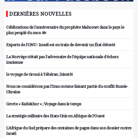
DERNIÈRES NOUVELLES
Célébrations de l'anniversaire du prophète Mahomet dans le pays le
plus peuplé du mon
Experts de l'ONU : Israël est en train de devenir un État détesté
La Norvège n'était pas l'adversaire de l'équipe nationale d'échecs
iranienne
le voyage de Grossi à Téhéran ; bientôt
Nous ne considérons pas l'Iran comme faisant partie du conflit Russie-
Ukraine
Grotte « Katlekhor » ; Voyage dans le temps
La stratégie militaire des Etats-Unis en Afrique de l’Ouest
L'Afrique du Sud prépare des centaines de pages dans son dossier contre
Israël