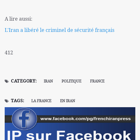
A lire aussi:
L'Iran a libéré le criminel de sécurité français
412
CATEGORY:
IRAN
POLITIQUE
FRANCE
TAGS:
LA FRANCE
EN IRAN