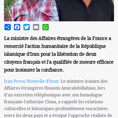
Share
Facebook
Twitter
Email
WhatsApp
La ministre des Affaires étrangères de la France a
remercié l'action humanitaire de la République
islamique d'Iran pour la libération de deux
citoyens français et l'a qualifiée de mesure efficace
pour instaurer la confiance.
Iran Press
/
Nouvelle d'Iran
: Le ministre iranien des
Affaires étrangères Hossein Amirabdollahian, lors
d'un entretien téléphonique avec son homologue
française Catherine Clona, ​​a rappelé les relations
culturelles et historiques profondément enracinées
entre les deux pays et a évoqué l'approche réaliste de