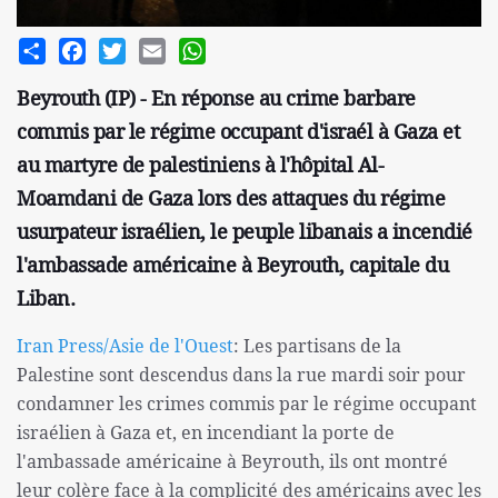
Share
Facebook
Twitter
Email
WhatsApp
Beyrouth (IP) - En réponse au crime barbare
commis par le régime occupant d'israél à Gaza et
au martyre de palestiniens à l'hôpital Al-
Moamdani de Gaza lors des attaques du régime
usurpateur israélien, le peuple libanais a incendié
l'ambassade américaine à Beyrouth, capitale du
Liban.
Iran Press/Asie de l'Ouest
: Les partisans de la
Palestine sont descendus dans la rue mardi soir pour
condamner les crimes commis par le régime occupant
israélien à Gaza et, en incendiant la porte de
l'ambassade américaine à Beyrouth, ils ont montré
leur colère face à la complicité des américains avec les