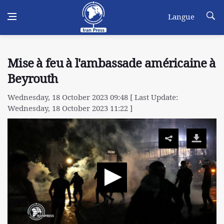
Langue
Mise à feu à l'ambassade américaine à
Beyrouth
Wednesday, 18 October 2023 09:48 [ Last Update:
Wednesday, 18 October 2023 11:22 ]