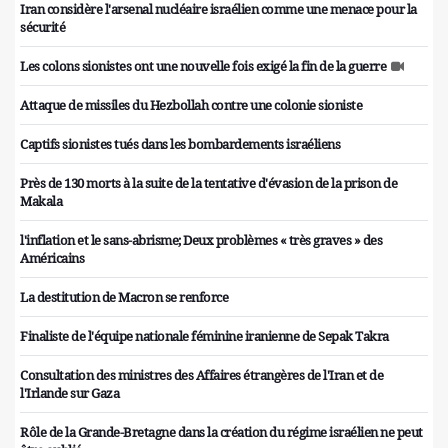
Iran considère l'arsenal nucléaire israélien comme une menace pour la
sécurité
Les colons sionistes ont une nouvelle fois exigé la fin de la guerre
Attaque de missiles du Hezbollah contre une colonie sioniste
Captifs sionistes tués dans les bombardements israéliens
Près de 130 morts à la suite de la tentative d'évasion de la prison de
Makala
l'inflation et le sans-abrisme; Deux problèmes « très graves » des
Américains
La destitution de Macron se renforce
Finaliste de l'équipe nationale féminine iranienne de Sepak Takra
Consultation des ministres des Affaires étrangères de l'Iran et de
l'Irlande sur Gaza
Rôle de la Grande-Bretagne dans la création du régime israélien ne peut