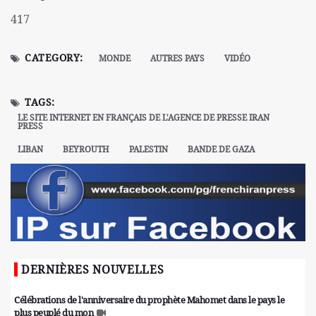
417
CATEGORY:
MONDE
AUTRES PAYS
VIDÉO
TAGS:
LE SITE INTERNET EN FRANÇAIS DE L'AGENCE DE PRESSE IRAN
PRESS
LIBAN
BEYROUTH
PALESTIN
BANDE DE GAZA
DERNIÈRES NOUVELLES
Célébrations de l'anniversaire du prophète Mahomet dans le pays le
plus peuplé du mon