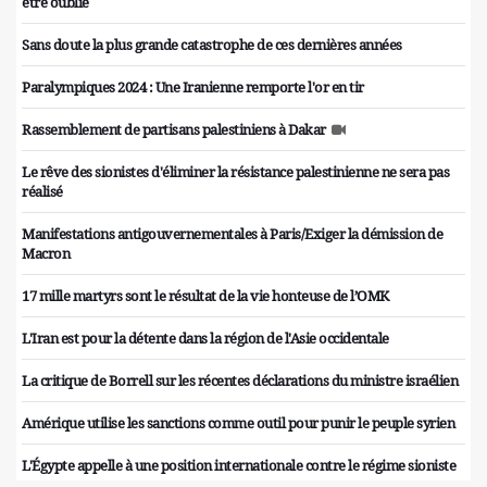
être oublié
Sans doute la plus grande catastrophe de ces dernières années
Paralympiques 2024 : Une Iranienne remporte l'or en tir
Rassemblement de partisans palestiniens à Dakar
Le rêve des sionistes d'éliminer la résistance palestinienne ne sera pas
réalisé
Manifestations antigouvernementales à Paris/Exiger la démission de
Macron
17 mille martyrs sont le résultat de la vie honteuse de l’OMK
L'Iran est pour la détente dans la région de l'Asie occidentale
La critique de Borrell sur les récentes déclarations du ministre israélien
Amérique utilise les sanctions comme outil pour punir le peuple syrien
L'Égypte appelle à une position internationale contre le régime sioniste